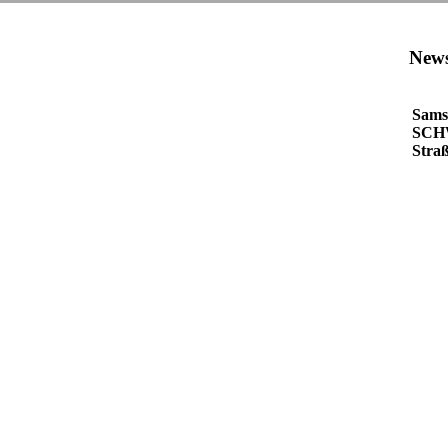
News
Samst
SCH
Stra