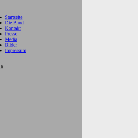
Startseite
Die Band
Kontakt
Presse
Media
Bilder
Impressum