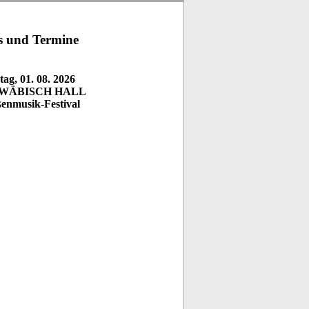
 und Termine
ag, 01. 08. 2026
WÄBISCH HALL
ßenmusik-Festival